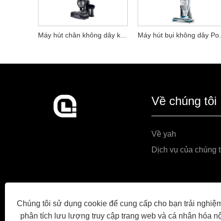
Máy hút chân không dây không dây cao
Máy hút 
Về chúng tôi
Về yah
Dịch vụ của chúng t
Chúng tôi sử dụng cookie để cung cấp cho bạn trải nghiệm
phân tích lưu lượng truy cập trang web và cá nhân hóa n