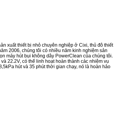
n xuất thiết bị nhỏ chuyên nghiệp ở Cixi, thủ đô thiết
năm 2006, chúng tôi có nhiều năm kinh nghiệm sản
ọn máy hút bụi không dây PowerClean của chúng tôi.
 và 22.2V, có thể linh hoạt hoàn thành các nhiệm vụ
5kPa hút và 35 phút thời gian chạy, nó là hoàn hảo