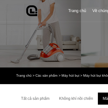
Trang chủ
Về chúng
Trang chủ
>
Các sản phẩm
>
Máy hút bụi
> Máy hút bụi kh
Tất cả sản phẩm
Không khí nồi chiên
Má