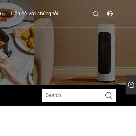
ầu
Liên hệ với chúng tôi