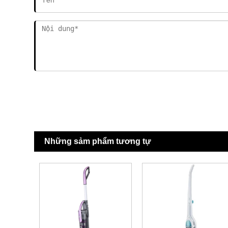
Những sảm phẩm tương tự