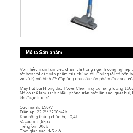
Mô tả Sản phẩm
Với nhiều năm làm việc chăm chỉ trong ngành công nghiệp t
tốt hơn với các sản phẩm của chúng tôi. Chúng tôi có bốn hộ
và xử lý mô hình để đáp ứng nhu cầu sản phẩm đa dạng củ
Máy hút bụi không dây PowerClean này có năng lượng 150W v
Nó có thể làm sạch nhiều phòng trên một lần sạc, quét bụi,
khi được lưu trữ.
Sức mạnh: 150W
Điện áp: 22,2V 2200mAh
Khả năng thùng chứa bụi: 0,4L
Vacuum: 8,5kpa
Tiếng ồn: 80db
Thời gian sạc: 4-5 giờ