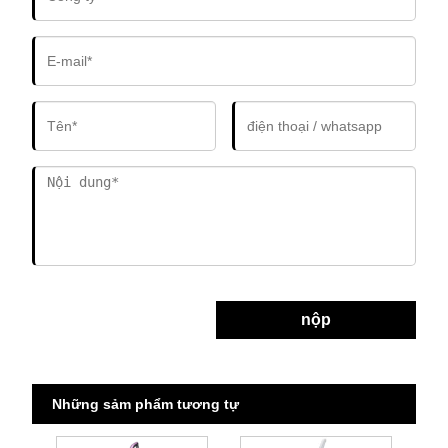
nộp
Những sảm phẩm tương tự