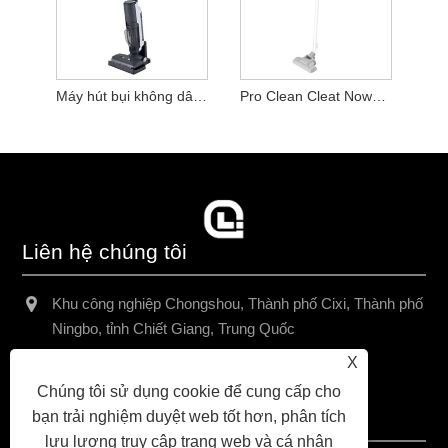
Máy hút bụi không dây đa năng
Pro Clean Cleat Nows Vacuum Chất tẩy rửa
Liên hệ chúng tôi
Khu công nghiệp Chongshou, Thành phố Cixi, Thành phố
Ningbo, tỉnh Chiết Giang, Trung Quốc
X
+86-13157938971
Chúng tôi sử dụng cookie để cung cấp cho
chriswang@yah.asia
bạn trải nghiệm duyệt web tốt hơn, phân tích
lưu lượng truy cập trang web và cá nhân