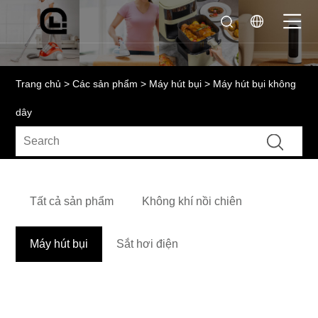
Trang chủ
>
Các sản phẩm
>
Máy hút bụi
> Máy hút bụi không
dây
Tất cả sản phẩm
Không khí nồi chiên
Máy hút bụi
Sắt hơi điện