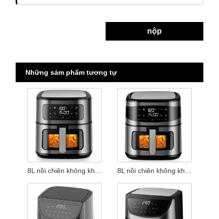
nộp
Những sảm phẩm tương tự
8L nồi chiên không khí cảm ứng kỹ thuật số
8L nồi chiên không khí hiện đại