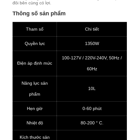
đôi bên cùng có lợi.
Thông số sản phẩm
Tham số
Chi tiết
Quyền lực
1350W
100-127V / 220V-240V, 50Hz /
Điện áp định mức
60Hz
Năng lực sản
10L
phẩm
Hẹn giờ
0-60 phút
Nhiệt độ
80-200 ° C.
Kích thước sản