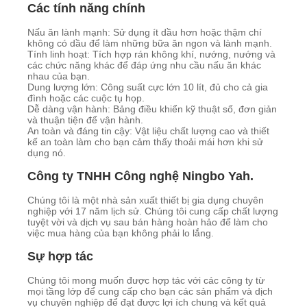
Các tính năng chính
Nấu ăn lành mạnh: Sử dụng ít dầu hơn hoặc thậm chí
không có dầu để làm những bữa ăn ngon và lành mạnh.
Tính linh hoạt: Tích hợp rán không khí, nướng, nướng và
các chức năng khác để đáp ứng nhu cầu nấu ăn khác
nhau của bạn.
Dung lượng lớn: Công suất cực lớn 10 lít, đủ cho cả gia
đình hoặc các cuộc tụ họp.
Dễ dàng vận hành: Bảng điều khiển kỹ thuật số, đơn giản
và thuận tiện để vận hành.
An toàn và đáng tin cậy: Vật liệu chất lượng cao và thiết
kế an toàn làm cho bạn cảm thấy thoải mái hơn khi sử
dụng nó.
Công ty TNHH Công nghệ Ningbo Yah.
Chúng tôi là một nhà sản xuất thiết bị gia dụng chuyên
nghiệp với 17 năm lịch sử. Chúng tôi cung cấp chất lượng
tuyệt vời và dịch vụ sau bán hàng hoàn hảo để làm cho
việc mua hàng của bạn không phải lo lắng.
Sự hợp tác
Chúng tôi mong muốn được hợp tác với các công ty từ
mọi tầng lớp để cung cấp cho bạn các sản phẩm và dịch
vụ chuyên nghiệp để đạt được lợi ích chung và kết quả