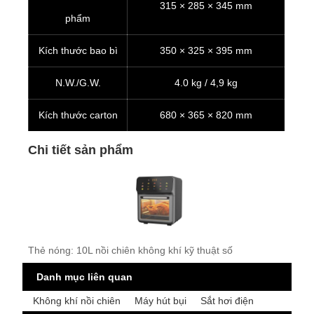
315 × 285 × 345 mm
phẩm
Kích thước bao bì
350 × 325 × 395 mm
N.W./G.W.
4.0 kg / 4,9 kg
Kích thước carton
680 × 365 × 820 mm
Chi tiết sản phẩm
Thẻ nóng: 10L nồi chiên không khí kỹ thuật số
Danh mục liên quan
Không khí nồi chiên
Máy hút bụi
Sắt hơi điện