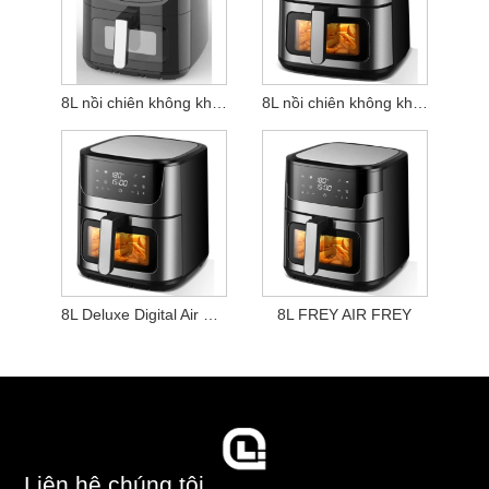
8L nồi chiên không khí nhỏ gọn
8L nồi chiên không khí thông minh
8L Deluxe Digital Air Fryer
8L FREY AIR FREY
Liên hệ chúng tôi